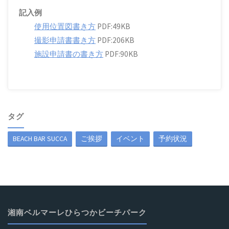
記入例
使用位置図書き方
PDF:49KB
撮影申請書書き方
PDF:206KB
施設申請書の書き方
PDF:90KB
タグ
BEACH BAR SUCCA
ご挨拶
イベント
予約状況
湘南ベルマーレひらつかビーチパーク