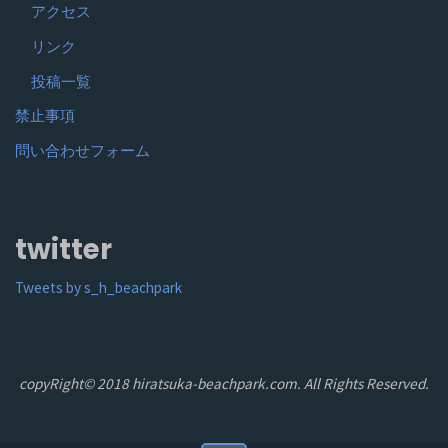
アクセス
リンク
投稿一覧
禁止事項
問い合わせフォーム
twitter
Tweets by s_h_beachpark
copyRight© 2018 hiratsuka-beachpark.com. All Rights Reserved.