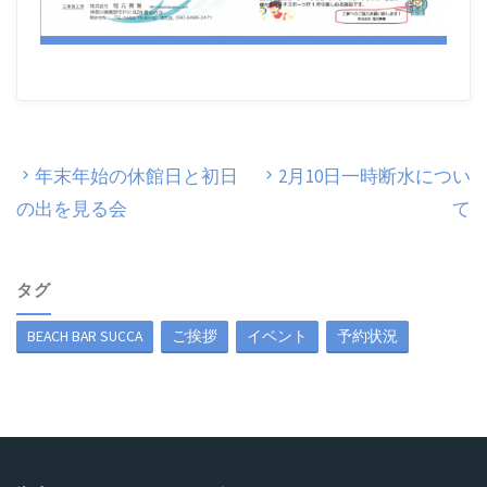
年末年始の休館日と初日
2月10日一時断水につい
の出を見る会
て
タグ
BEACH BAR SUCCA
ご挨拶
イベント
予約状況