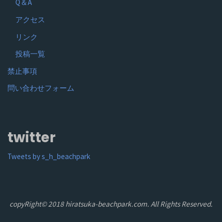
Q＆A
アクセス
リンク
投稿一覧
禁止事項
問い合わせフォーム
twitter
Tweets by s_h_beachpark
copyRight© 2018 hiratsuka-beachpark.com. All Rights Reserved.