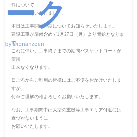
ーク
件について
お知らせをいたしました。
本日は工事開始時期についてお知らせいたします。
建設工事が準備含めて1月27日（月）より開始となりま
す。
by shonanzoen
これに伴い、工事終了までの期間バスケットコートが
使用
出来なくなります。
日ごろからご利用の皆様にはご不便をおかけいたしま
すが、
何卒ご理解の程よろしくお願いいたします。
なお、工事期間中は大型の重機等工事エリア付近には
近づかないように
お願いいたします。