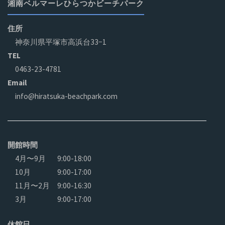
湘南ベルマーレひらつかビーチパーク
住所
神奈川県平塚市高浜台33−1
TEL
0463-23-4781
Email
info@hiratsuka-beachpark.com
開館時間
4月〜9月
9:00-18:00
10月
9:00-17:00
11月〜2月
9:00-16:30
3月
9:00-17:00
休館日