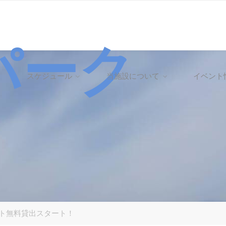
パーク
スケジュール
当施設について
イベント
ト無料貸出スタート！