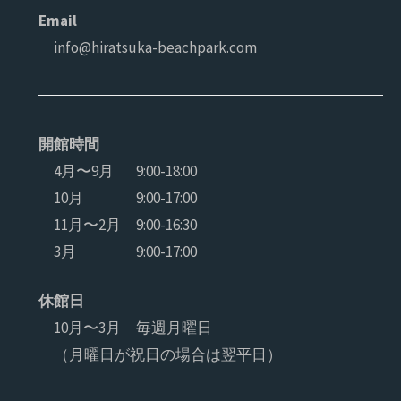
Email
info@hiratsuka-beachpark.com
開館時間
4月〜9月
9:00-18:00
10月
9:00-17:00
11月〜2月
9:00-16:30
3月
9:00-17:00
休館日
10月〜3月 毎週月曜日
（月曜日が祝日の場合は翌平日）