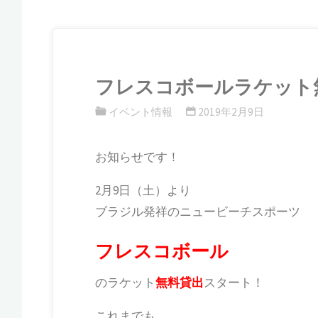
ム
フレスコボールラケット
イベント情報
2019年2月9日
お知らせです！
2月9日（土）より
ブラジル発祥のニュービーチスポーツ
フレスコボール
のラケット
無料貸出
スタート！
これまでも、