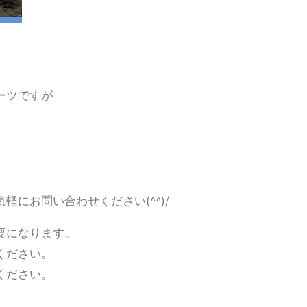
ーツですが
にお問い合わせください(^^)/
要になります。
ください。
ください。