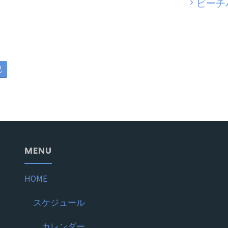
ビーチ
況
MENU
HOME
スケジュール
カレンダー