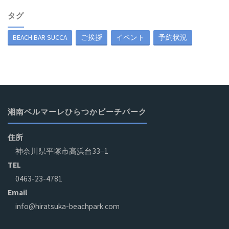
タグ
BEACH BAR SUCCA
ご挨拶
イベント
予約状況
湘南ベルマーレひらつかビーチパーク
住所
神奈川県平塚市高浜台33−1
TEL
0463-23-4781
Email
info@hiratsuka-beachpark.com