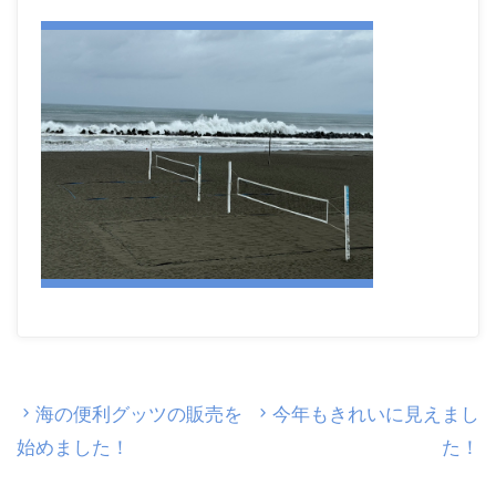
海の便利グッツの販売を
今年もきれいに見えまし
始めました！
た！