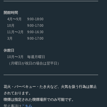
開館時間
4月〜9月
9:00-18:00
10月
9:00-17:00
11月〜2月
9:00-16:30
3月
9:00-17:00
休館日
10月〜3月 毎週月曜日
（月曜日が祝日の場合は翌平日）
花火・バーベキュー・たき火など、火気を扱う行為は禁止
されております。
喫煙は指定された喫煙場所でのみ可能です。
禁止事項は
こちら