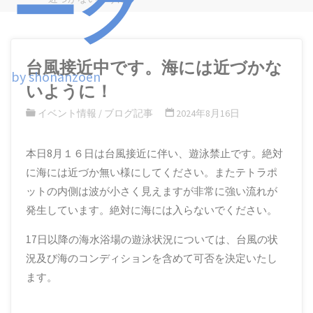
ーク
ム
台風接近中です。海には近づかな
by shonanzoen
いように！
イベント情報
/
ブログ記事
2024年8月16日
本日8月１６日は台風接近に伴い、遊泳禁止です。絶対
に海には近づか無い様にしてください。またテトラポ
ットの内側は波が小さく見えますが非常に強い流れが
発生しています。絶対に海には入らないでください。
17日以降の海水浴場の遊泳状況については、台風の状
況及び海のコンディションを含めて可否を決定いたし
ます。