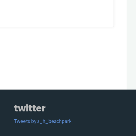
twitter
Tweets by s_h_beachpark