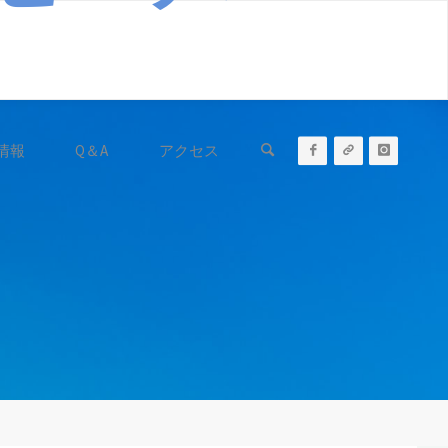
情報
Q＆A
アクセス