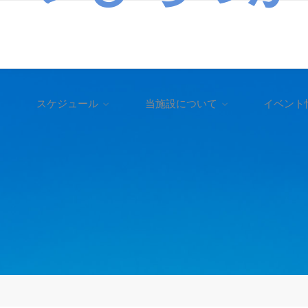
スケジュール
当施設について
イベント