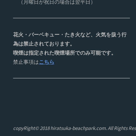
（月曜日が祝日の場合は翌平日）
花火・バーベキュー・たき火など、火気を扱う行
為は禁止されております。
喫煙は指定された喫煙場所でのみ可能です。
禁止事項は
こちら
copyRight© 2018 hiratsuka-beachpark.com. All Rights Res