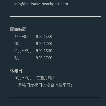
info@hiratsuka-beachpark.com
開館時間
4月〜9月
9:00-18:00
10月
9:00-17:00
11月〜2月
9:00-16:30
3月
9:00-17:00
休館日
10月〜3月 毎週月曜日
（月曜日が祝日の場合は翌平日）