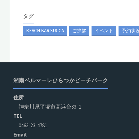
タグ
BEACH BAR SUCCA
ご挨拶
イベント
予約状
湘南ベルマーレひらつかビーチパーク
住所
神奈川県平塚市高浜台33−1
TEL
0463-23-4781
Email