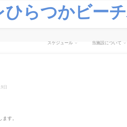
レひらつかビーチ
スケジュール
当施設について
19日
します。