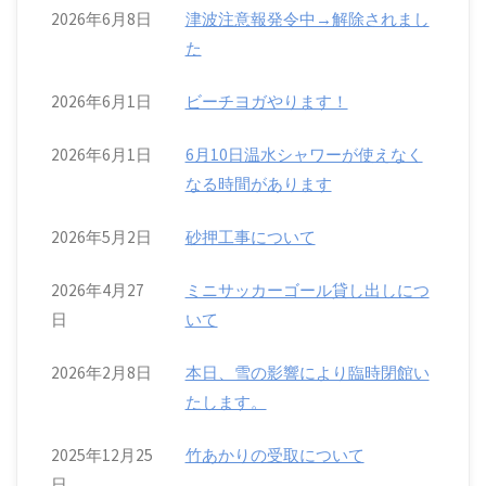
2026年6月8日
津波注意報発令中→解除されまし
た
2026年6月1日
ビーチヨガやります！
2026年6月1日
6月10日温水シャワーが使えなく
なる時間があります
2026年5月2日
砂押工事について
2026年4月27
ミニサッカーゴール貸し出しにつ
日
いて
2026年2月8日
本日、雪の影響により臨時閉館い
たします。
2025年12月25
竹あかりの受取について
日