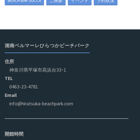
BEACH BAR SUCCA
ご挨拶
イベント
予約状況
湘南ベルマーレひらつかビーチパーク
住所
神奈川県平塚市高浜台33−1
TEL
0463-23-4781
Email
info@hiratsuka-beachpark.com
開館時間