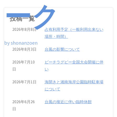
ーク
ム
投稿一覧
2026年8月8日
占有利用予定（一般利用出来ない
場所・時間）
by shonanzoen
2026年8月3日
台風の影響について
2026年7月10
ビーチラグビー全国大会開催に伴
日
い
2026年7月1日
海開きと湘南海岸公園臨時駐車場
について
2026年6月26
台風の接近に伴い臨時休館
日