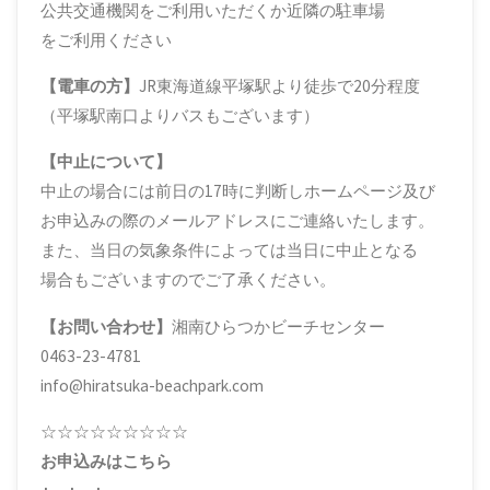
公共交通機関をご利用いただくか近隣の駐車場
をご利用ください
【電車の方】
JR東海道線平塚駅より徒歩で20分程度
（平塚駅南口よりバスもございます）
【中止について】
中止の場合には前日の17時に判断しホームページ及び
お申込みの際のメールアドレスにご連絡いたします。
また、当日の気象条件によっては当日に中止となる
場合もございますのでご了承ください。
【お問い合わせ】
湘南ひらつかビーチセンター
0463-23-4781
info@hiratsuka-beachpark.com
☆☆☆☆☆☆☆☆☆
お申込みはこちら