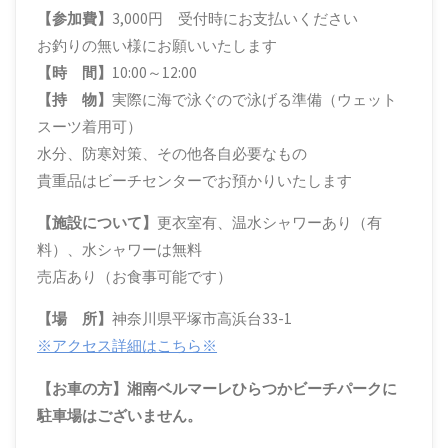
【参加費】
3,000円 受付時にお支払いください
お釣りの無い様にお願いいたします
【時 間】
10:00～12:00
【持 物】
実際に海で泳ぐので泳げる準備（ウェット
スーツ着用可）
水分、防寒対策、その他各自必要なもの
貴重品はビーチセンターでお預かりいたします
【施設について】
更衣室有、温水シャワーあり（有
料）、水シャワーは無料
売店あり（お食事可能です）
【場 所】
神奈川県平塚市高浜台33-1
※アクセス詳細はこちら※
【お車の方】湘南ベルマーレひらつかビーチパークに
駐車場はございません。