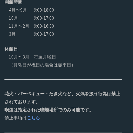
開館時間
4月〜9月
9:00-18:00
10月
9:00-17:00
11月〜2月
9:00-16:30
3月
9:00-17:00
休館日
10月〜3月 毎週月曜日
（月曜日が祝日の場合は翌平日）
花火・バーベキュー・たき火など、火気を扱う行為は禁止
されております。
喫煙は指定された喫煙場所でのみ可能です。
禁止事項は
こちら