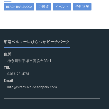
BEACH BAR SUCCA
ご挨拶
イベント
予約状況
湘南ベルマーレひらつかビーチパーク
住所
神奈川県平塚市高浜台33−1
TEL
0463-23-4781
Email
info@hiratsuka-beachpark.com