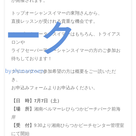
が開催されます。
トップオーシャンスイマーの東翔さんから、
ーク
直接レッスンが受けれる貴重な機会です。
オープンウォータースイマーはもちろん、トライアス
ロンや
ライフセーバー等オーシャンスイマーの方のご参加お
待ちしております！
by shonanzoen
クリニックへご参加希望の方は概要をご一読いただ
き、
お申込みフォームよりお申込みください。
【日 時】7月7日（土）
【場 所】
湘南ベルマーレひらつかビーチパーク前海
岸
【受 付】
9:30より湘南ひらつかビーチセンター管理室
にて開始