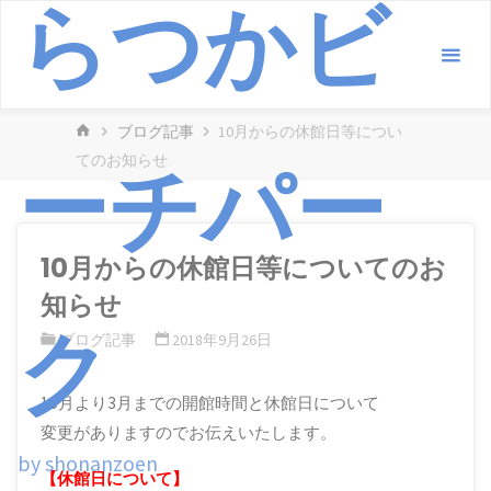
らつかビ
コ
ン
テ
ン
ホ
ブログ記事
10月からの休館日等につい
ツ
ー
ーチパー
てのお知らせ
へ
ム
ス
キ
ッ
10月からの休館日等についてのお
プ
知らせ
ク
ブログ記事
2018年9月26日
10月より3月までの開館時間と休館日について
変更がありますのでお伝えいたします。
by shonanzoen
【休館日について】