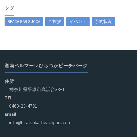
タグ
BEACH BAR SUCCA
ご挨拶
イベント
予約状況
湘南ベルマーレひらつかビーチパーク
住所
神奈川県平塚市高浜台33−1
TEL
0463-23-4781
Email
info@hiratsuka-beachpark.com