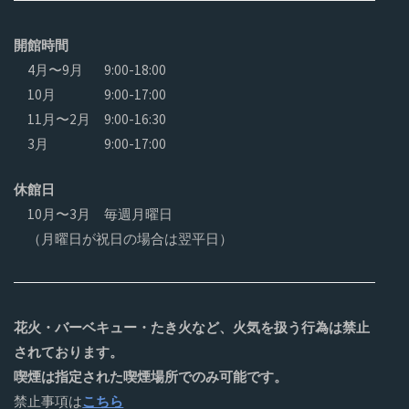
開館時間
4月〜9月
9:00-18:00
10月
9:00-17:00
11月〜2月
9:00-16:30
3月
9:00-17:00
休館日
10月〜3月 毎週月曜日
（月曜日が祝日の場合は翌平日）
花火・バーベキュー・たき火など、火気を扱う行為は禁止
されております。
喫煙は指定された喫煙場所でのみ可能です。
禁止事項は
こちら