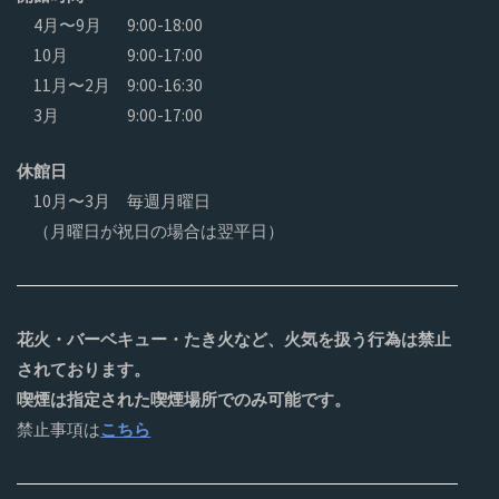
4月〜9月
9:00-18:00
10月
9:00-17:00
11月〜2月
9:00-16:30
3月
9:00-17:00
休館日
10月〜3月 毎週月曜日
（月曜日が祝日の場合は翌平日）
花火・バーベキュー・たき火など、火気を扱う行為は禁止
されております。
喫煙は指定された喫煙場所でのみ可能です。
禁止事項は
こちら